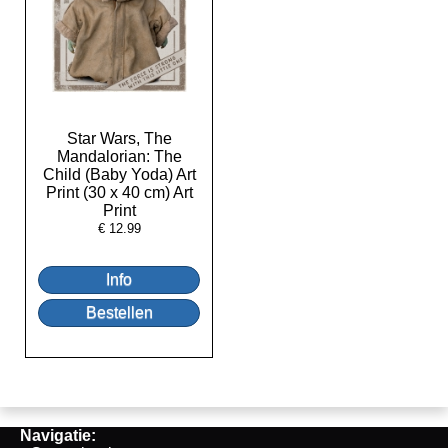
Star Wars, The
Mandalorian: The
Child (Baby Yoda) Art
Print (30 x 40 cm) Art
Print
€
12.99
Navigatie: