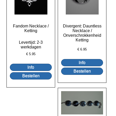
Fandom Necklace /
Divergent: Dauntless
Ketting
Necklace /
Onverschrokkenheid
Ketting
Levertijd: 2-3
werkdagen
€
6.95
€
5.95