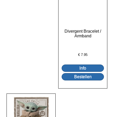
Divergent Bracelet /
Armband
€
7.95