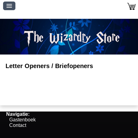
Letter Openers / Briefopeners
Navigatie:
Gastenboek
Contact