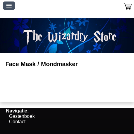
Face Mask / Mondmasker
Navigatie:
Gastenboek
Contact