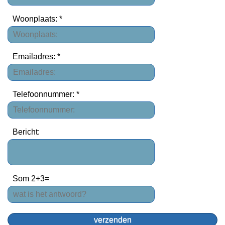
Woonplaats: *
Emailadres: *
Telefoonnummer: *
Bericht:
Som 2+3=
verzenden