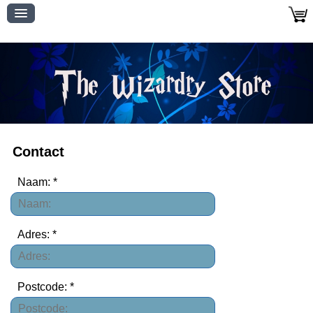
Contact
Naam: *
Adres: *
Postcode: *