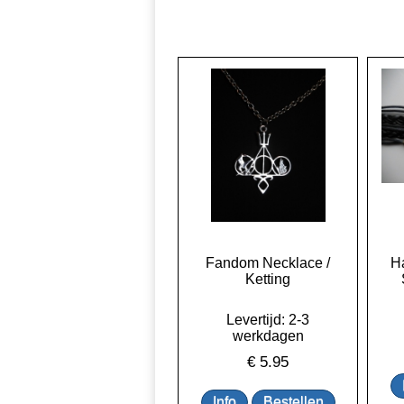
Fandom Necklace /
Ha
Ketting
Levertijd: 2-3
werkdagen
€
5.95