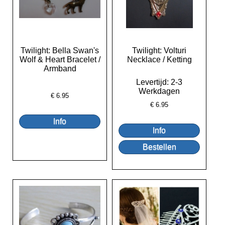
Twilight: Bella Swan's
Twilight: Volturi
Wolf & Heart Bracelet /
Necklace / Ketting
Armband
Levertijd: 2-3
Werkdagen
€
6.95
€
6.95