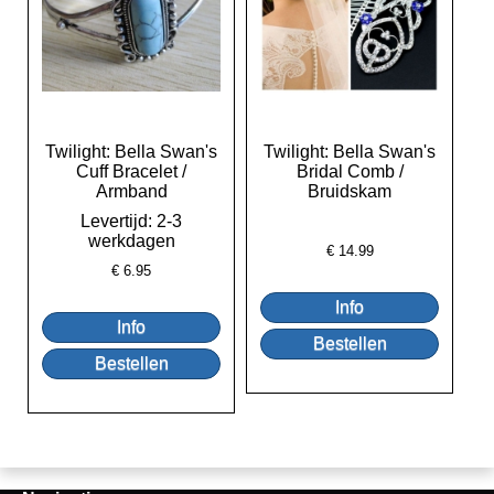
Twilight: Bella Swan's
Twilight: Bella Swan's
Cuff Bracelet /
Bridal Comb /
Armband
Bruidskam
Levertijd: 2-3
werkdagen
€
14.99
€
6.95