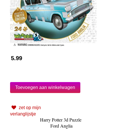
5.99
zet op mijn
verlanglijstje
Harry Potter 3d Puzzle
Ford Anglia